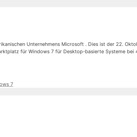
ikanischen Unternehmens Microsoft . Dies ist der 22. Okto
arktplatz für Windows 7 für Desktop-basierte Systeme bei 
dows 7