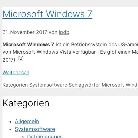
Microsoft Windows 7
21. November 2017
von
ipdb
Microsoft Windows 7
ist ein Betriebssystem des US-amer
von Microsoft Windows Vista verfügbar . Es gibt einen M
[2]
2017).
Weiterlesen
Kategorien
Systemsoftware
Schlagwörter
Microsoft Win
Kategorien
Allgemein
Systemsoftware
Dateimanager