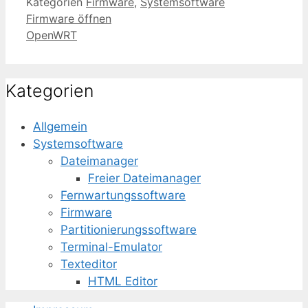
Kategorien
Firmware
,
Systemsoftware
Firmware öffnen
OpenWRT
Kategorien
Allgemein
Systemsoftware
Dateimanager
Freier Dateimanager
Fernwartungssoftware
Firmware
Partitionierungssoftware
Terminal-Emulator
Texteditor
HTML Editor