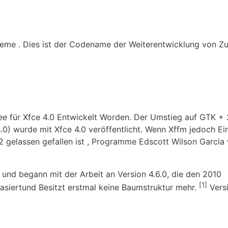
eme . Dies ist der Codename der Weiterentwicklung von Z
ee
für Xfce 4.0 Entwickelt Worden. Der Umstieg auf GTK + 2
0) wurde mit Xfce 4.0 veröffentlicht. Wenn Xffm jedoch Ein
gelassen gefallen ist , Programme Edscott Wilson Garcia
, und begann mit der Arbeit an Version 4.6.0, die den 2010
[1]
basiertund Besitzt erstmal keine Baumstruktur mehr.
Versi