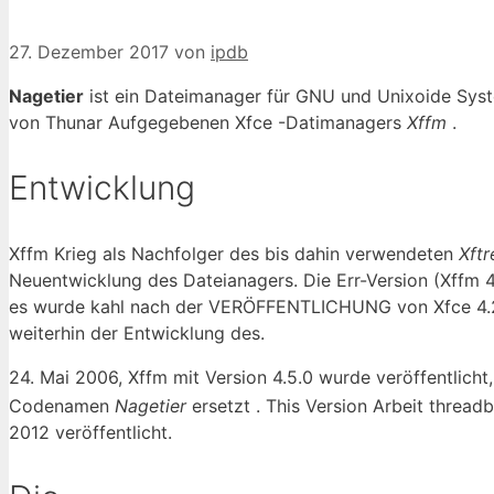
27. Dezember 2017
von
ipdb
Nagetier
ist ein Dateimanager für GNU und Unixoide Syst
von Thunar Aufgegebenen Xfce -Datimanagers
Xffm
.
Entwicklung
Xffm Krieg als Nachfolger des bis dahin verwendeten
Xftr
Neuentwicklung des Dateianagers. Die Err-Version (Xffm 4.
es wurde kahl nach der VERÖFFENTLICHUNG von Xfce 4.2 
weiterhin der Entwicklung des.
24. Mai 2006, Xffm mit Version 4.5.0 wurde veröffentlicht
Codenamen
Nagetier
ersetzt . This Version Arbeit thread
2012 veröffentlicht.