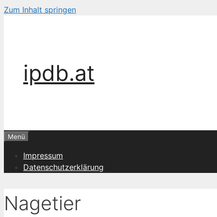
Zum Inhalt springen
ipdb.at
Menü
Impressum
Datenschutzerklärung
Nagetier