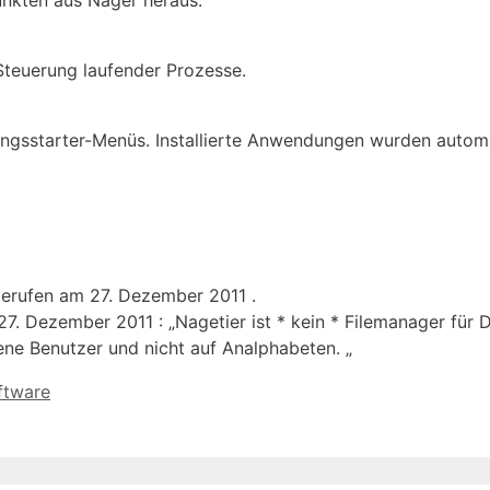
Steuerung laufender Prozesse.
ungsstarter-Menüs. Installierte Anwendungen wurden automa
erufen am 27. Dezember 2011 .
7. Dezember 2011 : „Nagetier ist * kein * Filemanager fü
tene Benutzer und nicht auf Analphabeten. „
ftware