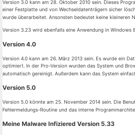
Version 3.0 kann am 28. Oktober 2010 sein. Dieses Progr
einer Festplatte und von Wechseldatenträgern sicher lösc
wurde überarbeitet. Ansonsten bedeutet keine kleineren
Version 3.23 wird ebenfalls eine Anwendung in Windows 8
Version 4.0
Version 4.0 kann am 26. März 2013 sein. Es wurde ein D
optimiert. In der Pro-Version wurden das System und Br
automatisch gereinigt. Außerdem kann das System einfach
Version 5.0
Version 5.0 könnte am 25. November 2014 sein. Die Benu
Fehlermeldungs-Routine und das interne Programmarchitek
Meine Malware Infiziered Version 5.33