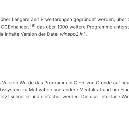
 über Lengere Zeit Erweiterungen gegründet worden, über d
[9]
n CCEnhancer,
das über 1000 weitere Programme unterst
le Inhalte Version der Datei
winapp2.ini
.
his Version Wurde das Programm in C ++ von Grunde auf neu
ebssystem zu Motivation und andere Mentalität und um Eine
tzt schneller und einfacher werden. Die user interface Wir