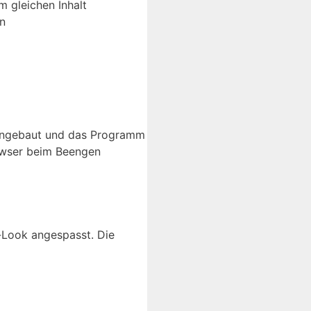
 gleichen Inhalt
on
 eingebaut und das Programm
owser beim Beengen
-Look angespasst. Die