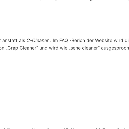
t
anstatt als
C-Cleaner
. Im FAQ -Berich der Website wird di
on „Crap Cleaner“ und wird wie „sehe cleaner“ ausgesproc