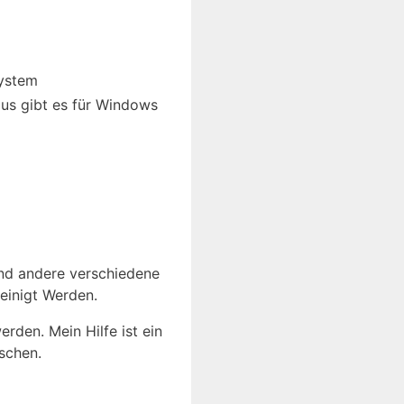
system
us gibt es für Windows
nd andere verschiedene
einigt Werden.
den. Mein Hilfe ist ein
schen.