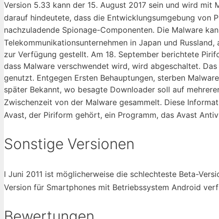
Version 5.33 kann der 15. August 2017 sein und wird mit Ma
darauf hindeutete, dass die Entwicklungsumgebung von P
nachzuladende Spionage-Componenten. Die Malware kannte
Telekommunikationsunternehmen in Japan und Russland, 
zur Verfügung gestellt. Am 18. September berichtete Pirifo
dass Malware verschwendet wird, wird abgeschaltet. Das m
genutzt. Entgegen Ersten Behauptungen, sterben Malware 
später Bekannt, wo besagte Downloader soll auf mehrere
Zwischenzeit von der Malware gesammelt. Diese Informati
Avast, der Piriform gehört, ein Programm, das Avast Antiv
Sonstige Versionen
I Juni 2011 ist möglicherweise die schlechteste Beta-Ver
Version für Smartphones mit Betriebssystem Android ver
Bewertungen