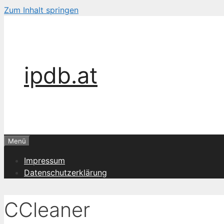
Zum Inhalt springen
ipdb.at
Menü
Impressum
Datenschutzerklärung
CCleaner