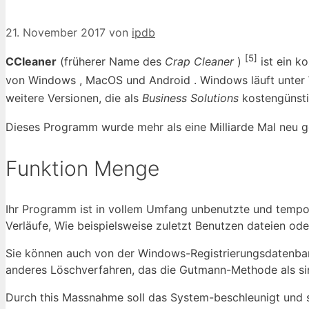
21. November 2017
von
ipdb
[5]
CCleaner
(früherer Name des
Crap Cleaner
)
ist ein k
von Windows , MacOS und Android . Windows läuft unter
weitere Versionen, die als
Business Solutions
kostengünst
Dieses Programm wurde mehr als eine Milliarde Mal neu 
Funktion Menge
Ihr Programm ist in vollem Umfang unbenutzte und tempo
Verläufe, Wie beispielsweise zuletzt Benutzen dateien o
Sie können auch von der Windows-Registrierungsdatenbank
anderes Löschverfahren, das die Gutmann-Methode als sin
Durch this Massnahme soll das System-beschleunigt und 