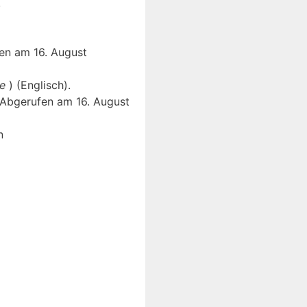
.
en am 16. August
ve
) (Englisch).
Abgerufen am 16. August
n