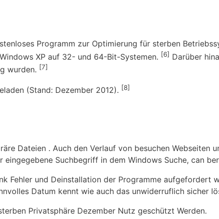
ostenloses Programm zur Optimierung für sterben Betriebs
[6]
 Windows XP auf 32- und 64-Bit-Systemen.
Darüber hina
[7]
ig wurden.
[8]
geladen (Stand: Dezember 2012).
räre Dateien . Auch den Verlauf von besuchen Webseiten u
der eingegebene Suchbegriff in dem Windows Suche, can ber
 Fehler und Deinstallation der Programme aufgefordert wer
nvolles Datum kennt wie auch das unwiderruflich sicher lö
sterben Privatsphäre Dezember Nutz geschützt Werden.