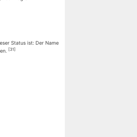
eser Status ist: Der Name
[31]
hen.