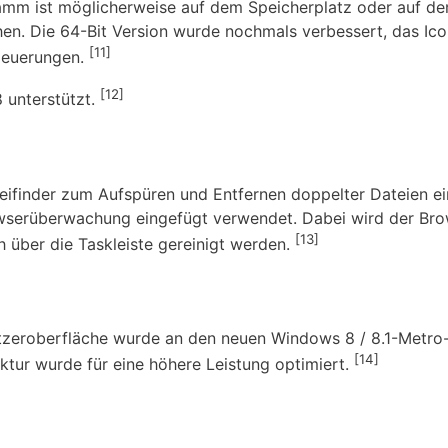
amm ist möglicherweise auf dem Speicherplatz oder auf dem
hen. Die 64-Bit Version wurde nochmals verbessert, das Ic
[11]
 Neuerungen.
[12]
 unterstützt.
ateifinder zum Aufspüren und Entfernen doppelter Dateien
owserüberwachung eingefügt verwendet. Dabei wird der Br
[13]
 über die Taskleiste gereinigt werden.
tzeroberfläche wurde an den neuen Windows 8 / 8.1-Metro
[14]
tur wurde für eine höhere Leistung optimiert.